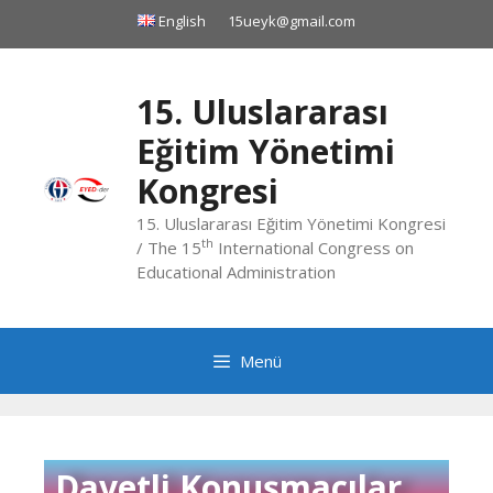
English
15ueyk@gmail.com
15. Uluslararası
Eğitim Yönetimi
Kongresi
15. Uluslararası Eğitim Yönetimi Kongresi
th
/ The 15
International Congress on
Educational Administration
Menü
Davetli Konuşmacılar