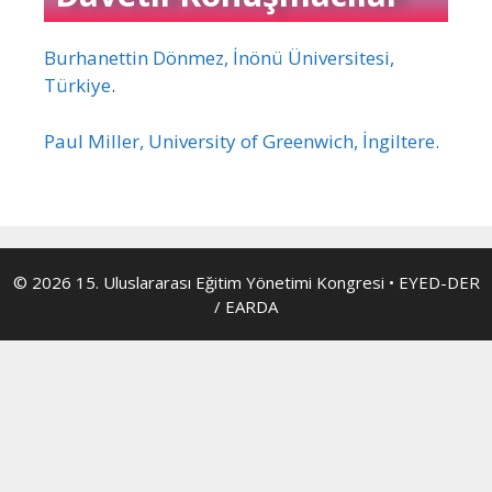
Burhanettin Dönmez, İnönü Üniversitesi,
Türkiye
.
Paul Miller, University of Greenwich, İngiltere.
© 2026 15. Uluslararası Eğitim Yönetimi Kongresi
•
EYED-DER
/ EARDA